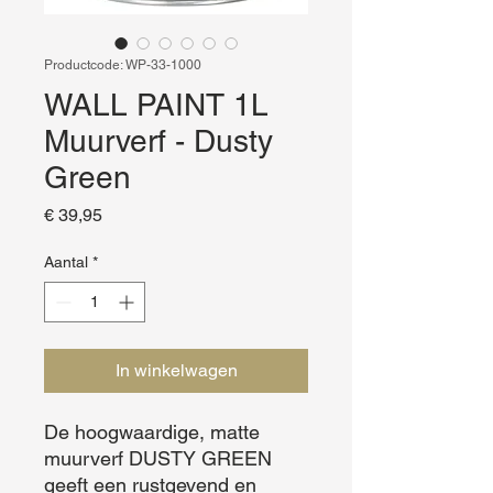
Productcode: WP-33-1000
WALL PAINT 1L
Muurverf - Dusty
Green
Prijs
€ 39,95
Aantal
*
In winkelwagen
De hoogwaardige, matte 
muurverf DUSTY GREEN 
geeft een rustgevend en 