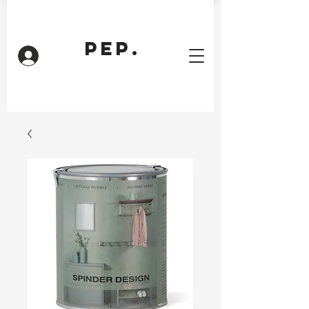
PEP.
Inloggen