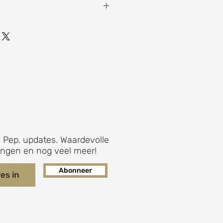
0 x 40 x 60 cm
 Pep. updates. Waardevolle
ingen en nog veel meer!
Abonneer