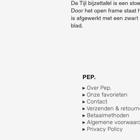
De Tijl bijzettafel is een stoe
Door het open frame staat hi
is afgewerkt met een zwart
blad.
PEP.
▸ Over Pep.
▸ Onze favorieten
▸ Contact
▸ Verzenden & retourn
▸ Betaalmethoden
▸ Algemene voorwaar
▸ Privacy Policy