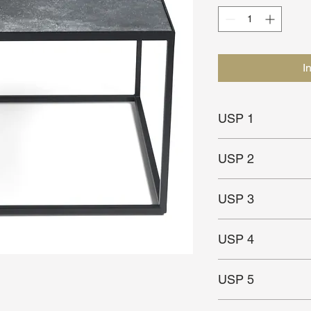
I
USP 1
Ruimtelijk ontwerp
USP 2
Stenen blad
USP 3
USP 4
USP 5