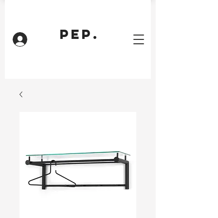
PEP.
Inloggen