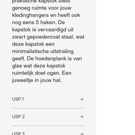
praktische kapstok biedt 
genoeg ruimte voor jouw 
kledinghangers en heeft ook 
nog eens 5 haken. De 
kapstok is vervaardigd uit 
zwart gepoedercoat staal, wat 
deze kapstok een 
minimalistische uitstraling 
geeft. De hoedenplank is van 
glas wat deze kapstok 
ruimtelijk doet ogen. Een 
juweeltje in jouw hal.
USP 1
Uniek design
USP 2
Hoogwaardige kwaliteit
USP 3