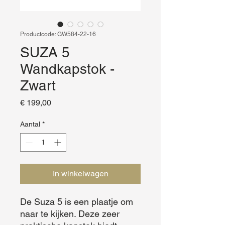
Productcode: GW584-22-16
SUZA 5
Wandkapstok -
Zwart
Prijs
€ 199,00
Aantal
*
In winkelwagen
De Suza 5 is een plaatje om 
naar te kijken. Deze zeer 