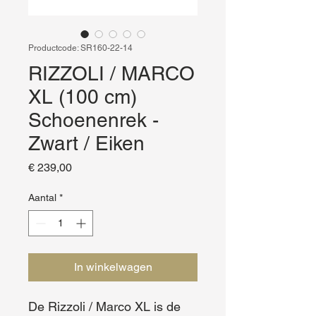
Productcode: SR160-22-14
RIZZOLI / MARCO
XL (100 cm)
Schoenenrek -
Zwart / Eiken
Prijs
€ 239,00
Aantal
*
In winkelwagen
De Rizzoli / Marco XL is de 