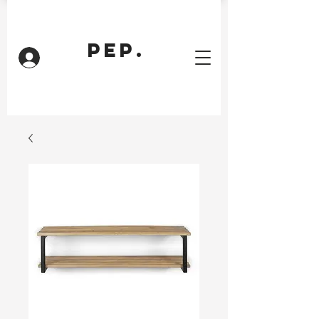
PEP.
Inloggen