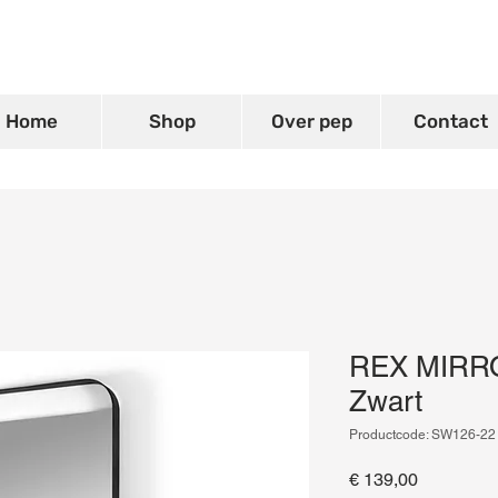
Home
Shop
Over pep
Contact
REX MIRRO
Zwart
Productcode: SW126-22
Prijs
€ 139,00