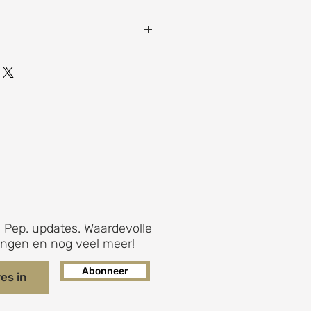
6 x 120 x 4 cm
 Pep. updates. Waardevolle
ingen en nog veel meer!
Abonneer