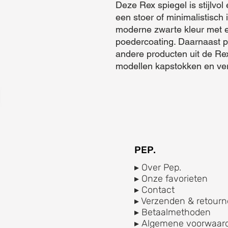
Deze Rex spiegel is stijlvol 
een stoer of minimalistisch i
moderne zwarte kleur met ee
poedercoating. Daarnaast pa
andere producten uit de Rex 
modellen kapstokken en ve
PEP.
▸ Over Pep.
▸ Onze favorieten
▸ Contact
▸ Verzenden & retourn
▸ Betaalmethoden
▸ Algemene voorwaar