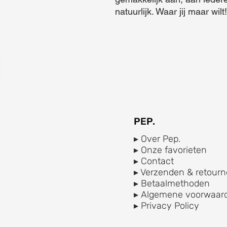
natuurlijk. Waar jij maar wilt!
PEP.
▸ Over Pep.
▸ Onze favorieten
▸ Contact
▸ Verzenden & retourn
▸ Betaalmethoden
▸ Algemene voorwaar
▸ Privacy Policy