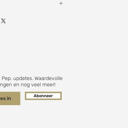
0 x 8 x 13 cm
 Pep. updates. Waardevolle
ingen en nog veel meer!
Abonneer