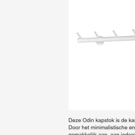
Deze Odin kapstok is de ka
Door het minimalistische en 
gemakkelijk aan, aan iedere