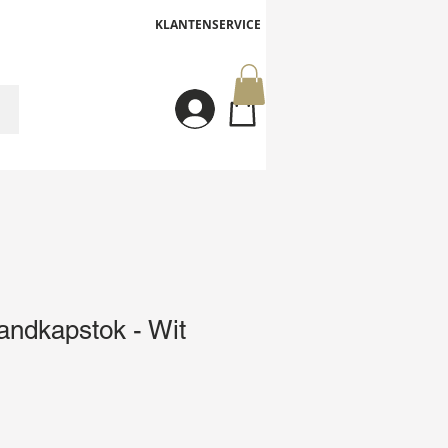
KLANTENSERVICE
Inloggen
ndkapstok - Wit