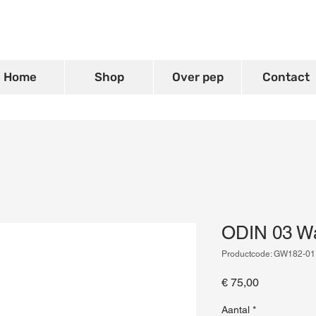
Home
Shop
Over pep
Contact
ODIN 03 Wa
Productcode: GW182-01
Prijs
€ 75,00
Aantal
*