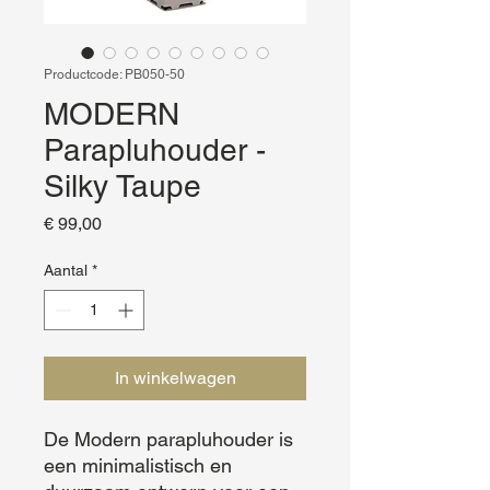
Productcode: PB050-50
MODERN
Parapluhouder -
Silky Taupe
Prijs
€ 99,00
Aantal
*
In winkelwagen
De Modern parapluhouder is 
een minimalistisch en 