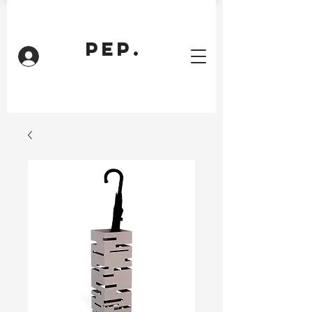
PEP.
Inloggen