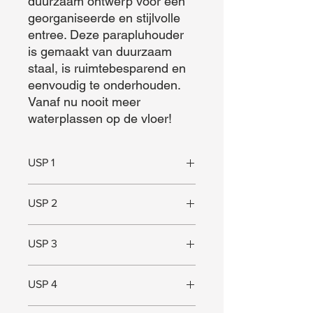
duurzaam ontwerp voor een 
georganiseerde en stijlvolle 
entree. Deze parapluhouder 
is gemaakt van duurzaam 
staal, is ruimtebesparend en 
eenvoudig te onderhouden. 
Vanaf nu nooit meer 
waterplassen op de vloer!
USP 1
Duurzaam
USP 2
Tijdloos design
USP 3
Ruimtebesparend
USP 4