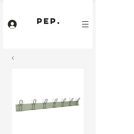
PEP.
Inloggen