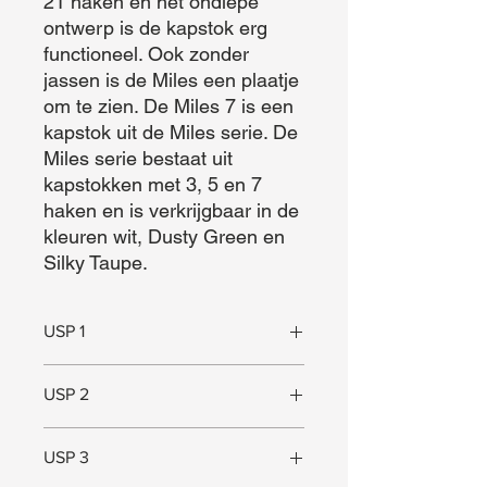
21 haken en het ondiepe 
ontwerp is de kapstok erg 
functioneel. Ook zonder 
jassen is de Miles een plaatje 
om te zien. De Miles 7 is een 
kapstok uit de Miles serie. De 
Miles serie bestaat uit 
kapstokken met 3, 5 en 7 
haken en is verkrijgbaar in de 
kleuren wit, Dusty Green en 
Silky Taupe.
USP 1
Voldoende haakjes
USP 2
Functioneel
USP 3