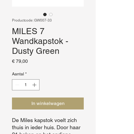
Productcode: GW007-33
MILES 7
Wandkapstok -
Dusty Green
Prijs
€ 79,00
Aantal
*
In winkelwagen
De Miles kapstok voelt zich 
thuis in ieder huis. Door haar 