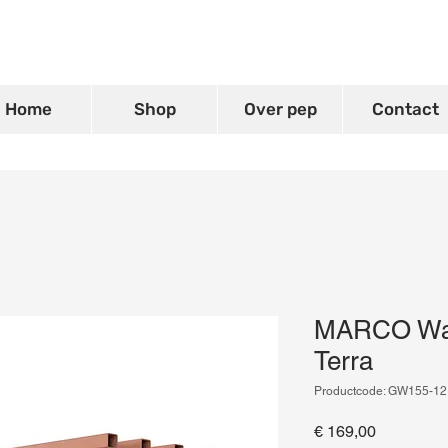
Home
Shop
Over pep
Contact
MARCO Wan
Terra
Productcode: GW155-12
Prijs
€ 169,00