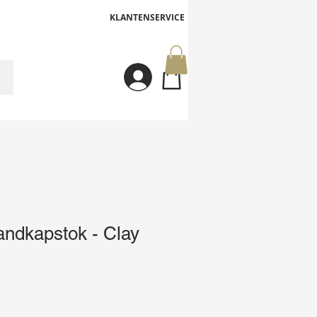
KLANTENSERVICE
Inloggen
dkapstok - Clay