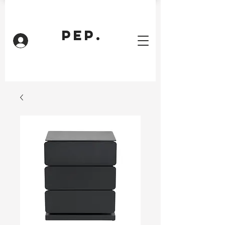
PEP.
Inloggen