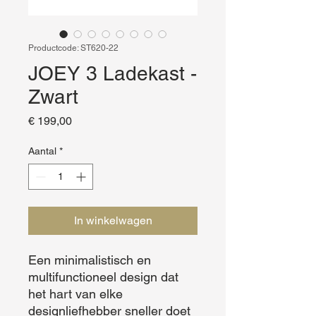
Productcode: ST620-22
JOEY 3 Ladekast -
Zwart
Prijs
€ 199,00
Aantal
*
In winkelwagen
Een minimalistisch en 
multifunctioneel design dat 
het hart van elke 
designliefhebber sneller doet 