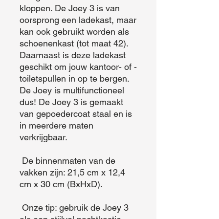
kloppen. De Joey 3 is van 
oorsprong een ladekast, maar 
kan ook gebruikt worden als 
schoenenkast (tot maat 42). 
Daarnaast is deze ladekast 
geschikt om jouw kantoor- of -
toiletspullen in op te bergen. 
De Joey is multifunctioneel 
dus! De Joey 3 is gemaakt 
van gepoedercoat staal en is 
in meerdere maten 
verkrijgbaar.

 De binnenmaten van de 
vakken zijn: 21,5 cm x 12,4 
cm x 30 cm (BxHxD).

 Onze tip: gebruik de Joey 3 