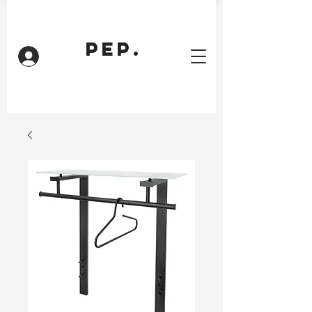
PEP.
Inloggen