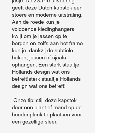
jasje. De zwarte uitvoering 
geeft deze Dutch kapstok een 
stoere en moderne uitstraling. 
Aan de roede kun je 
voldoende kledinghangers 
kwijt om je jassen op te 
bergen en zelfs aan het frame 
kun je, dankzij de subtiele 
haken, jassen of sjaals 
ophangen. Een sterk staaltje 
Hollands design wat ons 
betreft!sterk staaltje Hollands 
design wat ons betreft!

 Onze tip: stijl deze kapstok 
door een plant of mand op de 
hoedenplank te plaatsen voor 
een gezellige sfeer.