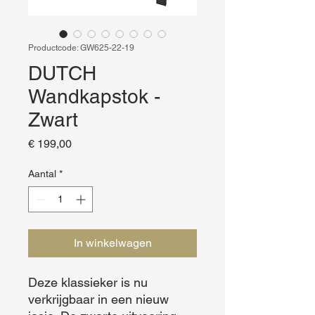
Productcode: GW625-22-19
DUTCH
Wandkapstok -
Zwart
Prijs
€ 199,00
Aantal
*
In winkelwagen
Deze klassieker is nu 
verkrijgbaar in een nieuw 