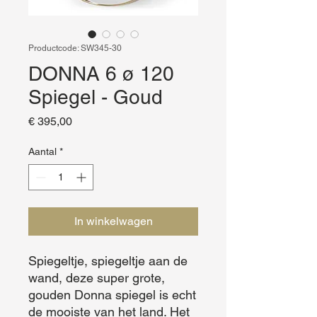
Productcode: SW345-30
DONNA 6 ø 120
Spiegel - Goud
Prijs
€ 395,00
Aantal
*
In winkelwagen
Spiegeltje, spiegeltje aan de 
wand, deze super grote, 
gouden Donna spiegel is echt 
de mooiste van het land. Het 