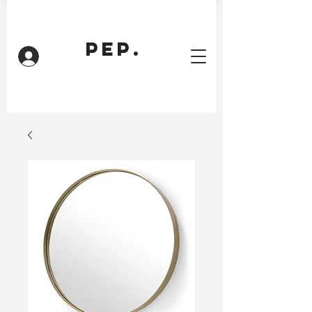
PEP.
Inloggen