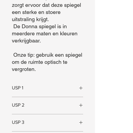
zorgt ervoor dat deze spiegel 
een sterke en stoere 
uitstraling krijgt. 

 De Donna spiegel is in 
meerdere maten en kleuren 
verkrijgbaar. 

 Onze tip: gebruik een spiegel 
om de ruimte optisch te 
vergroten.
USP 1
Sterke uitstraling
USP 2
Gepoedercoat staal
USP 3