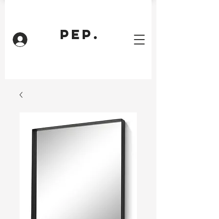
PEP.
Inloggen