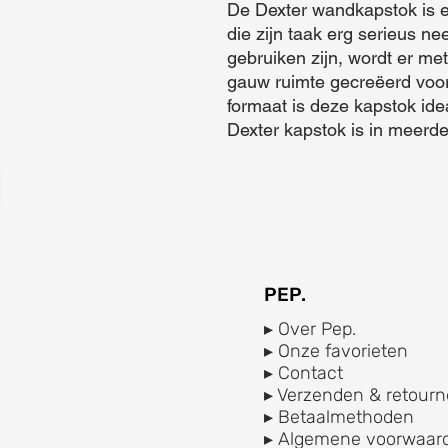
De Dexter wandkapstok is e
die zijn taak erg serieus ne
gebruiken zijn, wordt er met
gauw ruimte gecreëerd voor 
formaat is deze kapstok idea
Dexter kapstok is in meerde
PEP.
▸ Over Pep.
▸ Onze favorieten
▸ Contact
▸ Verzenden & retourn
▸ Betaalmethoden
▸ Algemene voorwaar