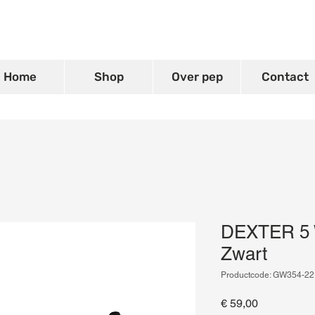
Home
Shop
Over pep
Contact
DEXTER 5 
Zwart
Productcode: GW354-22
Prijs
€ 59,00