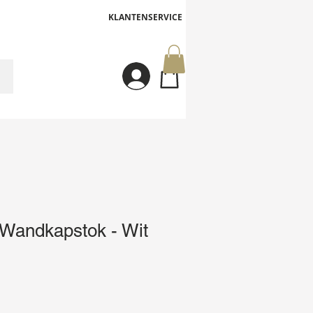
KLANTENSERVICE
Inloggen
andkapstok - Wit