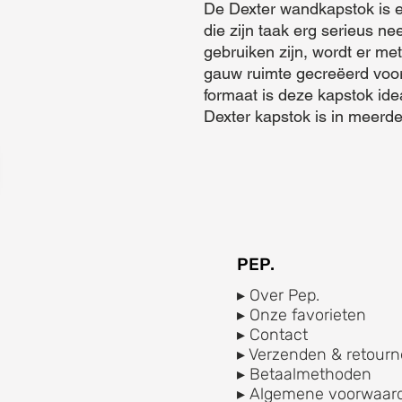
De Dexter wandkapstok is e
die zijn taak erg serieus ne
gebruiken zijn, wordt er met
gauw ruimte gecreëerd voor 
formaat is deze kapstok idea
Dexter kapstok is in meerde
PEP.
▸ Over Pep.
▸ Onze favorieten
▸ Contact
▸ Verzenden & retourn
▸ Betaalmethoden
▸ Algemene voorwaar