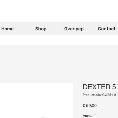
Home
Shop
Over pep
Contact
DEXTER 5 W
Productcode: GW354-01
Prijs
€ 59,00
Aantal
*