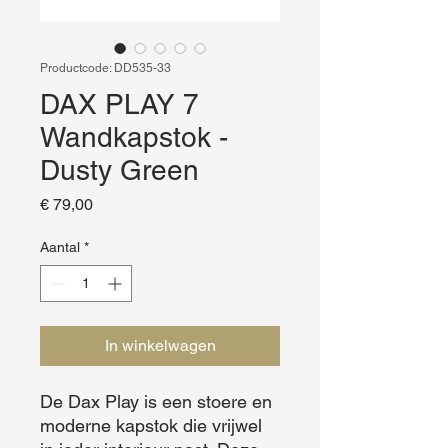
Productcode: DD535-33
DAX PLAY 7
Wandkapstok -
Dusty Green
Prijs
€ 79,00
Aantal
*
In winkelwagen
De Dax Play is een stoere en 
moderne kapstok die vrijwel 