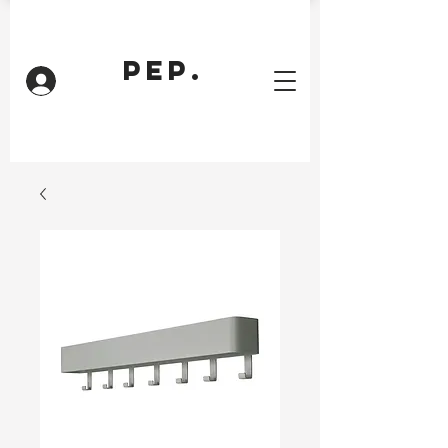
PEP.
Inloggen