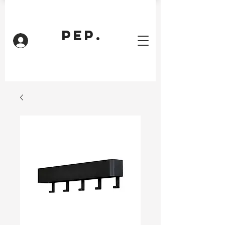
PEP.
Inloggen