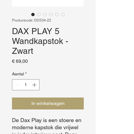
Productcode: DD534-22
DAX PLAY 5
Wandkapstok -
Zwart
Prijs
€ 69,00
Aantal
*
In winkelwagen
De Dax Play is een stoere en 
moderne kapstok die vrijwel 