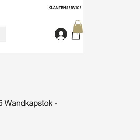
KLANTENSERVICE
Inloggen
 Wandkapstok -