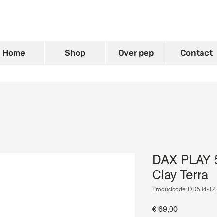
Home
Shop
Over pep
Contact
DAX PLAY 5
Clay Terra
Productcode: DD534-12
Prijs
€ 69,00