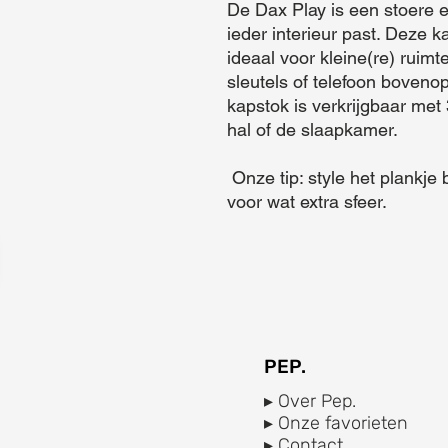
De Dax Play is een stoere e
ieder interieur past. Deze k
ideaal voor kleine(re) ruimte
sleutels of telefoon boveno
kapstok is verkrijgbaar met 
hal of de slaapkamer.

 Onze tip: style het plankje bovenop met een leuk accessoire 
voor wat extra sfeer.
PEP.
▸ Over Pep.
▸ Onze favorieten
▸ Contact