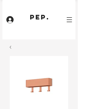
PEP.
Inloggen