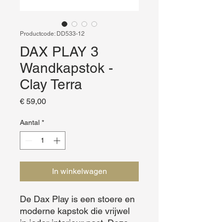
Productcode: DD533-12
DAX PLAY 3
Wandkapstok -
Clay Terra
Prijs
€ 59,00
Aantal
*
In winkelwagen
De Dax Play is een stoere en 
moderne kapstok die vrijwel 