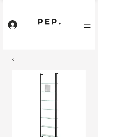
PEP.
Inloggen