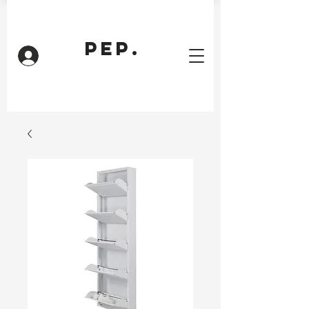
PEP.
Inloggen