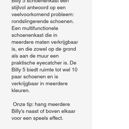
Billy 5 schoenenkast een 
stijlvol antwoord op een 
veelvoorkomend probleem: 
rondslingerende schoenen. 
Een multifunctionele 
schoenenkast die in 
meerdere maten verkrijgbaar 
is, en die zowel op de grond 
als aan de muur een 
praktische eyecatcher is. De 
Billy 5 biedt ruimte tot wel 10 
paar schoenen en is 
verkrijgbaar in meerdere 
kleuren.

 Onze tip: hang meerdere 
Billy's naast of boven elkaar 
voor een speels effect.