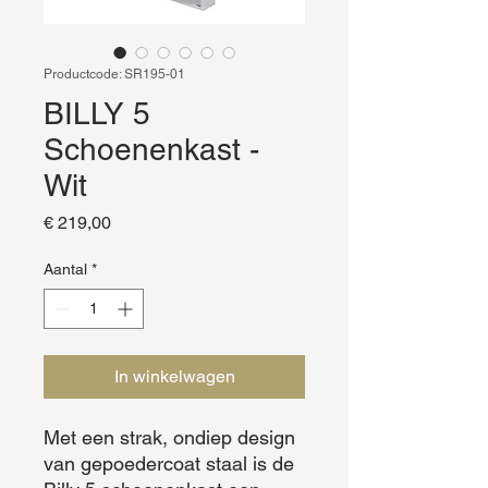
Productcode: SR195-01
BILLY 5
Schoenenkast -
Wit
Prijs
€ 219,00
Aantal
*
In winkelwagen
Met een strak, ondiep design 
van gepoedercoat staal is de 