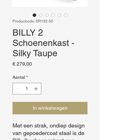
Productcode: SR192-50
BILLY 2
Schoenenkast -
Silky Taupe
Prijs
€ 279,00
Aantal
*
In winkelwagen
Met een strak, ondiep design 
van gepoedercoat staal is de 