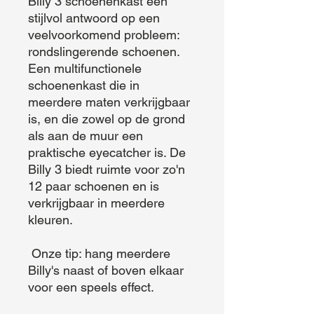
Billy 3 schoenenkast een 
stijlvol antwoord op een 
veelvoorkomend probleem: 
rondslingerende schoenen. 
Een multifunctionele 
schoenenkast die in 
meerdere maten verkrijgbaar 
is, en die zowel op de grond 
als aan de muur een 
praktische eyecatcher is. De 
Billy 3 biedt ruimte voor zo'n 
12 paar schoenen en is 
verkrijgbaar in meerdere 
kleuren.

 Onze tip: hang meerdere 
Billy's naast of boven elkaar 
voor een speels effect.