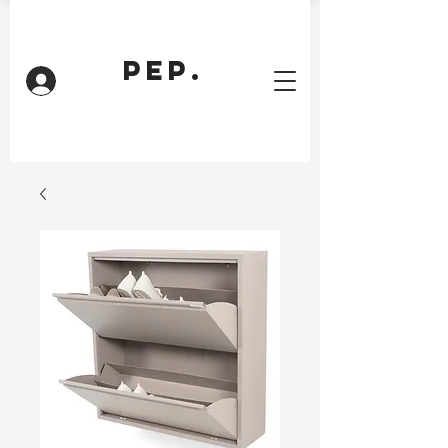
PEP.
Inloggen