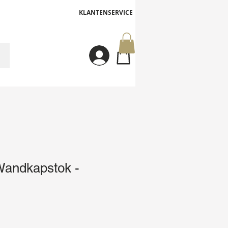
KLANTENSERVICE
Inloggen
ndkapstok -