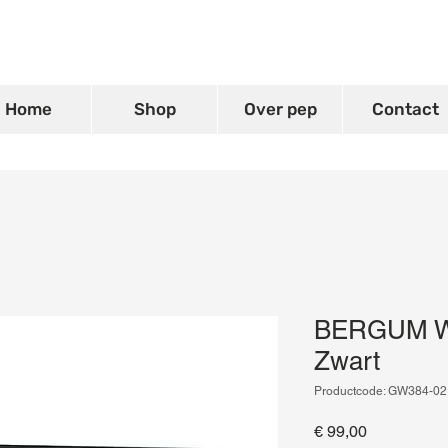
Home
Shop
Over pep
Contact
BERGUM Wa
Zwart
Productcode: GW384-02
Prijs
€ 99,00