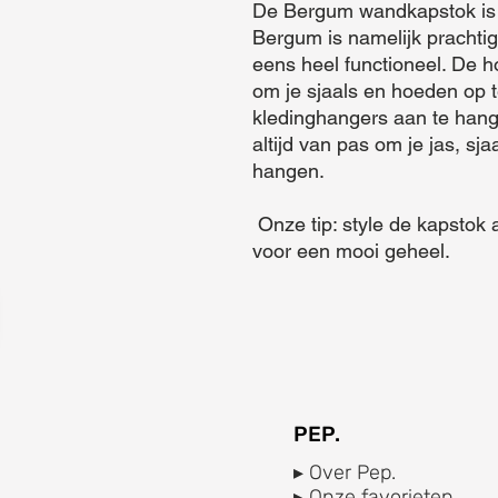
De Bergum wandkapstok is 
Bergum is namelijk prachtig
eens heel functioneel. De 
om je sjaals en hoeden op te
kledinghangers aan te hang
altijd van pas om je jas, sja
hangen. 

 Onze tip: style de kapstok af met de Victorie kledinghangers 
voor een mooi geheel.
PEP.
▸ Over Pep.
▸ Onze favorieten