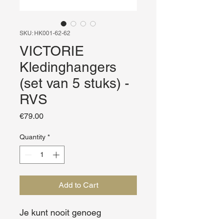
SKU: HK001-62-62
VICTORIE
Kledinghangers
(set van 5 stuks) -
RVS
Price
€79.00
Quantity
*
Add to Cart
Je kunt nooit genoeg 