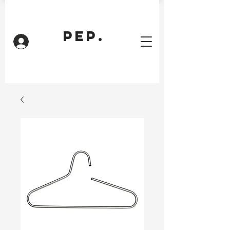
PEP.
Inloggen