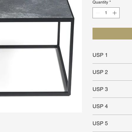
Quantity
*
USP 1
Ruimtelijk ontwerp
USP 2
Stenen blad
USP 3
USP 4
USP 5