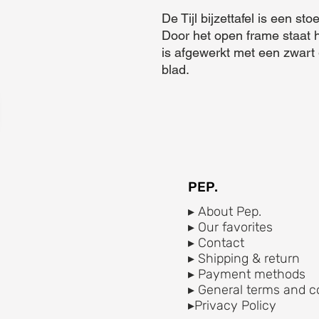
De Tijl bijzettafel is een stoe
Door het open frame staat hi
is afgewerkt met een zwart
blad.
PEP.
▸ About Pep.
▸ Our favorites
▸ Contact
▸ Shipping & return
▸ Payment methods
▸ General terms and c
▸Privacy Policy