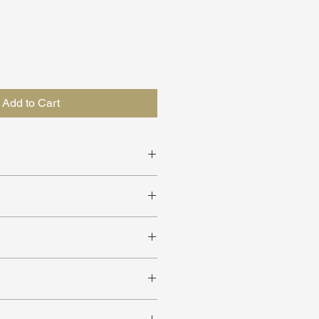
Add to Cart
l