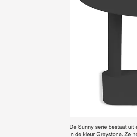
De Sunny serie bestaat uit ee
in de kleur Greystone. Ze h