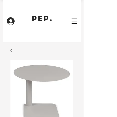
PEP.
Inloggen