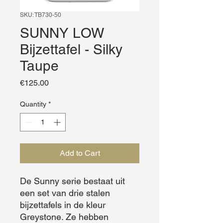
SKU: TB730-50
SUNNY LOW
Bijzettafel - Silky
Taupe
Price
€125.00
Quantity
*
Add to Cart
De Sunny serie bestaat uit 
een set van drie stalen 
bijzettafels in de kleur 
Greystone. Ze hebben 