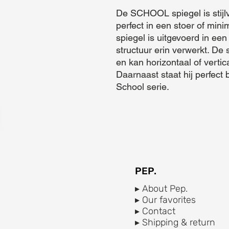
De SCHOOL spiegel is stijlv
perfect in een stoer of mini
spiegel is uitgevoerd in ee
structuur erin verwerkt. De 
en kan horizontaal of verti
Daarnaast staat hij perfect 
School serie.
PEP.
▸ About Pep.
▸ Our favorites
▸ Contact
▸ Shipping & return