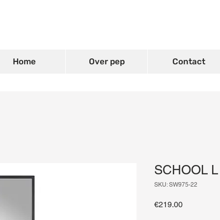
Home
Over pep
Contact
SCHOOL L S
SKU: SW975-22
Price
€219.00