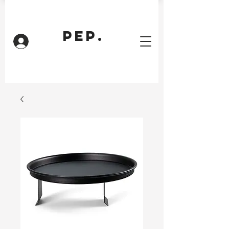
PEP.
Inloggen