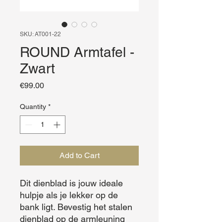
SKU: AT001-22
ROUND Armtafel -
Zwart
Price
€99.00
Quantity
*
Add to Cart
Dit dienblad is jouw ideale 
hulpje als je lekker op de 
bank ligt. Bevestig het stalen 
dienblad op de armleuning 