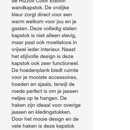
de Rizzoli Color Edition 
wandkapstok. De vrolijke 
kleur zorgt direct voor een 
warm welkom voor jou en je 
gasten. Deze volledig stalen 
kapstok is niet alleen stevig, 
maar past ook moeiteloos in 
vrijwel ieder interieur. Naast 
het stijlvolle design is deze 
kapstok ook zeer functioneel. 
De hoedenplank biedt ruimte 
voor je mooiste accessoires, 
hoeden en sjaals, terwijl de 
roede perfect is om je jassen 
netjes op te hangen. De 
haken zijn ideaal voor overige 
jassen en kledingstukken. 
Door het mooie design en de 
vele haken is deze kapstok 