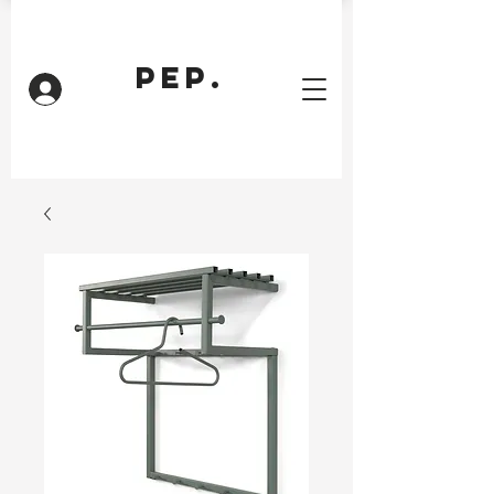
PEP.
Inloggen