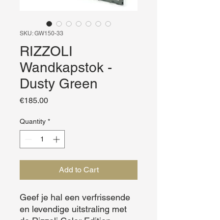
SKU: GW150-33
RIZZOLI
Wandkapstok -
Dusty Green
Price
€185.00
Quantity
*
Add to Cart
Geef je hal een verfrissende 
en levendige uitstraling met 