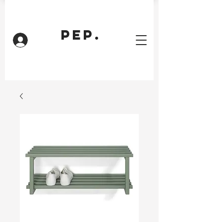
PEP.
Inloggen