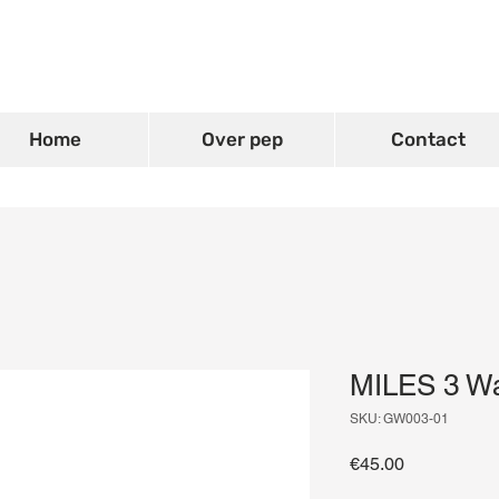
Home
Over pep
Contact
MILES 3 Wa
SKU: GW003-01
Price
€45.00