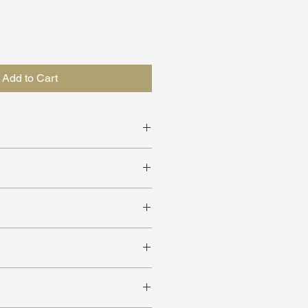
Add to Cart
re ruimtes