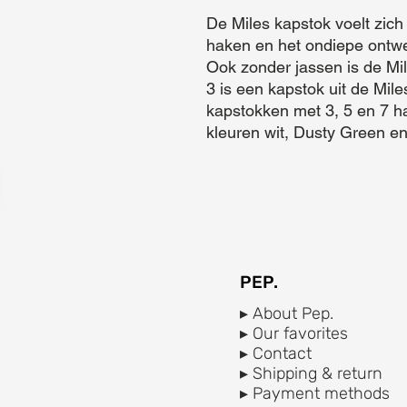
De Miles kapstok voelt zich 
haken en het ondiepe ontwer
Ook zonder jassen is de Mil
3 is een kapstok uit de Miles
kapstokken met 3, 5 en 7 hak
kleuren wit, Dusty Green en
PEP.
▸ About Pep.
▸ Our favorites
▸ Contact
▸ Shipping & return
▸ Payment methods