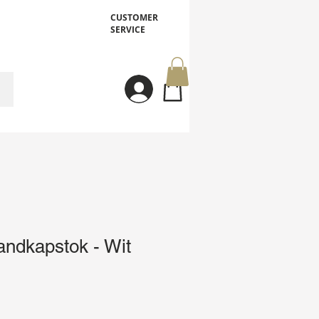
CUSTOMER
SERVICE
Inloggen
ndkapstok - Wit