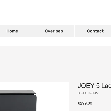
Home
Over pep
Contact
JOEY 5 Lad
SKU: ST621-22
Price
€299.00