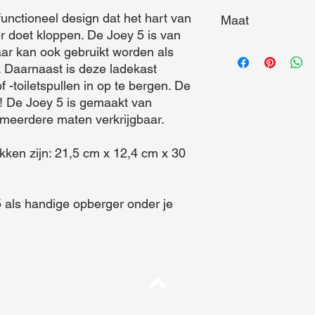
unctioneel design dat het hart van 
Maat
r doet kloppen. De Joey 5 is van 
Maat (L x B x D) = 3
ar kan ook gebruikt worden als 
 Daarnaast is deze ladekast 
 -toiletspullen in op te bergen. De 
s! De Joey 5 is gemaakt van 
 meerdere maten verkrijgbaar.
