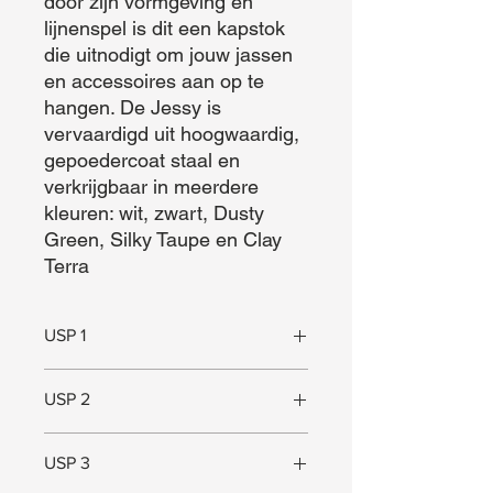
door zijn vormgeving en 
lijnenspel is dit een kapstok 
die uitnodigt om jouw jassen 
en accessoires aan op te 
hangen. De Jessy is 
vervaardigd uit hoogwaardig, 
gepoedercoat staal en 
verkrijgbaar in meerdere 
kleuren: wit, zwart, Dusty 
Green, Silky Taupe en Clay 
Terra
USP 1
USP 2
Uniek ontwerp
USP 3