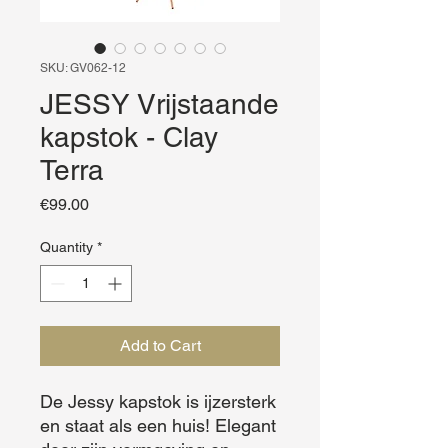
SKU: GV062-12
JESSY Vrijstaande
kapstok - Clay
Terra
Price
€99.00
Quantity
*
Add to Cart
De Jessy kapstok is ijzersterk 
en staat als een huis! Elegant 