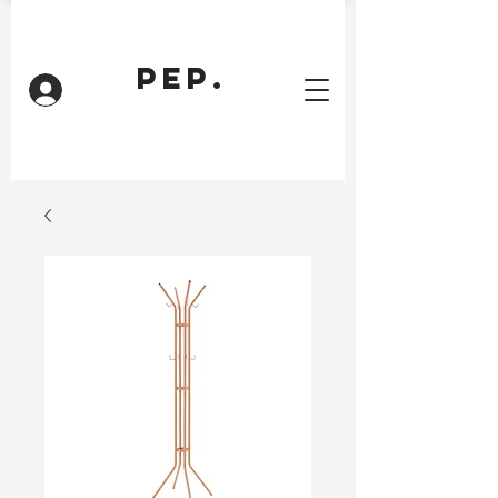
PEP.
Inloggen