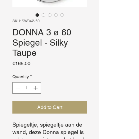
SKU: SW342-50
DONNA 3 ø 60
Spiegel - Silky
Taupe
Price
€165.00
Quantity
*
Add to Cart
Spiegeltje, spiegeltje aan de 
wand, deze Donna spiegel is 