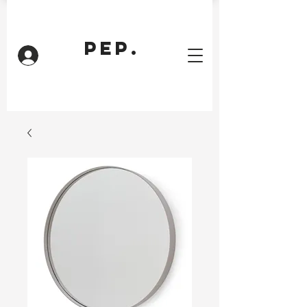
PEP.
Inloggen