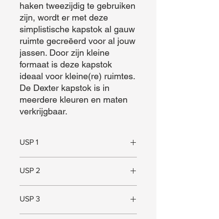
haken tweezijdig te gebruiken 
zijn, wordt er met deze 
simplistische kapstok al gauw 
ruimte gecreëerd voor al jouw 
jassen. Door zijn kleine 
formaat is deze kapstok 
ideaal voor kleine(re) ruimtes. 
De Dexter kapstok is in 
meerdere kleuren en maten 
verkrijgbaar.
USP 1
Veel ruimte voor jassen
USP 2
Sterk
USP 3
Geschikt voor kleine ruimtes