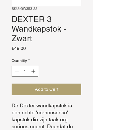
SKU: GW353-22
DEXTER 3
Wandkapstok -
Zwart
Price
€49.00
Quantity
*
Add to Cart
De Dexter wandkapstok is 
een echte 'no-nonsense' 
kapstok die zijn taak erg 
serieus neemt. Doordat de 