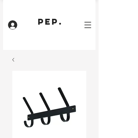
PEP.
Inloggen