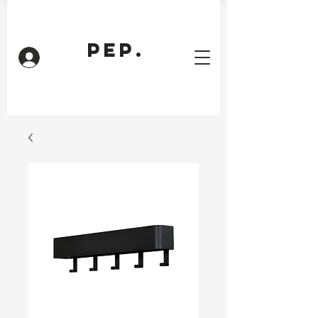
PEP.
Inloggen