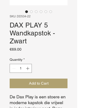
SKU: DD534-22
DAX PLAY 5
Wandkapstok -
Zwart
Price
€69.00
Quantity
*
Add to Cart
De Dax Play is een stoere en 
moderne kapstok die vrijwel 