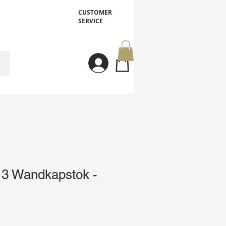
CUSTOMER
SERVICE
Inloggen
 Wandkapstok -