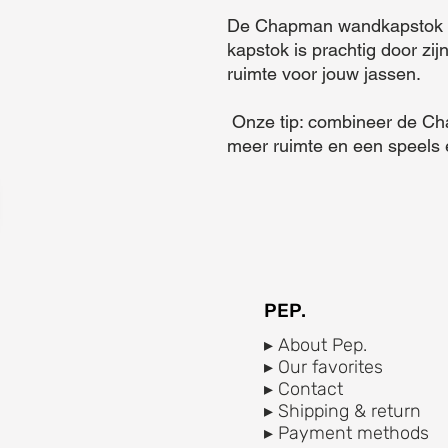
De Chapman wandkapstok past
kapstok is prachtig door zi
ruimte voor jouw jassen.

 Onze tip: combineer de Chapman 3 met de Chapman 5 om 
meer ruimte en een speels e
PEP.
▸ About Pep.
▸ Our favorites
▸ Contact
▸ Shipping & return
▸ Payment methods