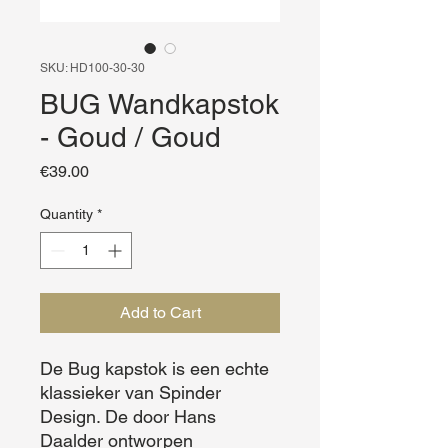
SKU: HD100-30-30
BUG Wandkapstok
- Goud / Goud
Price
€39.00
Quantity
*
Add to Cart
De Bug kapstok is een echte 
klassieker van Spinder 
Design. De door Hans 
Daalder ontworpen 