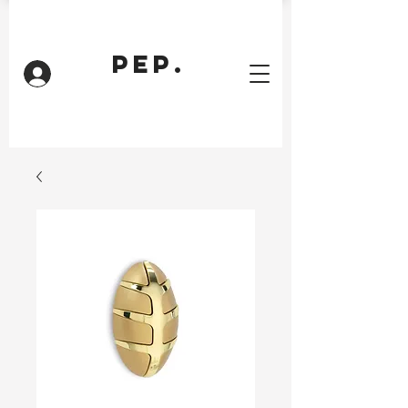
PEP.
Inloggen