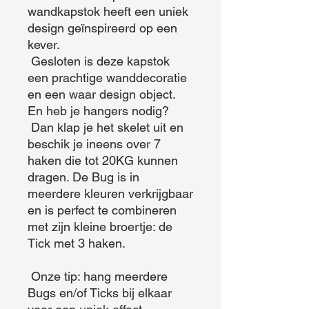
wandkapstok heeft een uniek 
design geïnspireerd op een 
kever.

 Gesloten is deze kapstok 
een prachtige wanddecoratie 
en een waar design object. 
En heb je hangers nodig?

 Dan klap je het skelet uit en 
beschik je ineens over 7 
haken die tot 20KG kunnen 
dragen. De Bug is in 
meerdere kleuren verkrijgbaar 
en is perfect te combineren 
met zijn kleine broertje: de 
Tick met 3 haken.

 Onze tip: hang meerdere 
Bugs en/of Ticks bij elkaar 