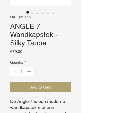
SKU: GW317-50
ANGLE 7
Wandkapstok -
Silky Taupe
Price
€79.00
Quantity
*
Add to Cart
De Angle 7 is een moderne 
wandkapstok met een 