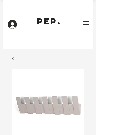
PEP.
Inloggen