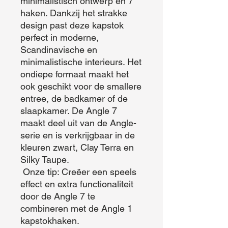
minimalistisch ontwerp en 7 
haken. Dankzij het strakke 
design past deze kapstok 
perfect in moderne, 
Scandinavische en 
minimalistische interieurs. Het 
ondiepe formaat maakt het 
ook geschikt voor de smallere 
entree, de badkamer of de 
slaapkamer. De Angle 7 
maakt deel uit van de Angle-
serie en is verkrijgbaar in de 
kleuren zwart, Clay Terra en 
Silky Taupe.

 Onze tip: Creëer een speels 
effect en extra functionaliteit 
door de Angle 7 te 
combineren met de Angle 1 
kapstokhaken.